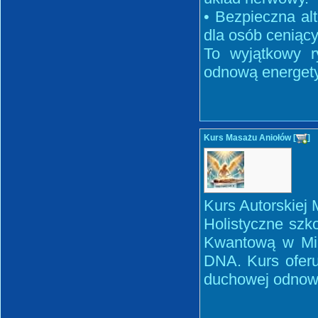
• Bezpieczna al
dla osób ceniący
To wyjątkowy r
odnową energet
Kurs Masażu Aniołów [
]
Kurs Autorskiej
Holistyczne szk
Kwantową w Mik
DNA. Kurs oferu
duchowej odnow