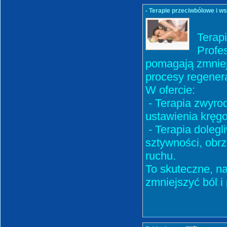
- Terapie przeciwbólowe i 
Terap
Profe
pomagają zmniej
procesy regener
W ofercie:
- Terapia zwyrod
ustawienia kręgo
- Terapia doleg
sztywności, obrz
ruchu.
To skuteczne, n
zmniejszyć ból i