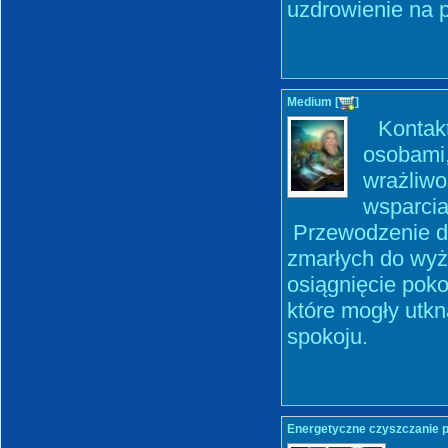
uzdrowienie na 
Medium [
]
Kontakt
osobami,
wrażliwo
wsparcia
Przewodzenie d
zmarłych do wyż
osiągnięcie pok
które mogły utkn
spokoju.
Energetyczne czyszczanie pr