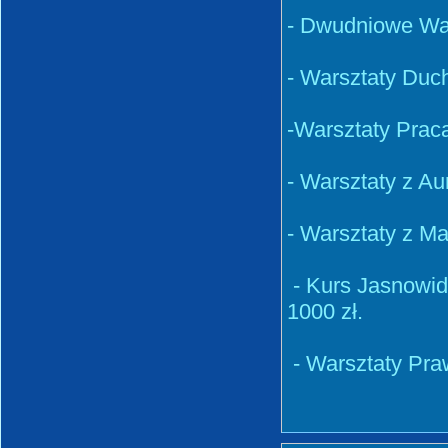
- Dwudniowe War
- Warsztaty Duc
-Warsztaty Praca
- Warsztaty z Au
- Warsztaty z Ma
- Kurs Jasnowidze
1000 zł.
- Warsztaty Pra