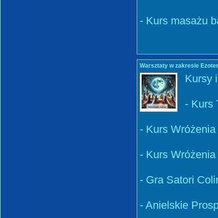
- Kurs masażu ba
Warsztaty w zakresie Ezoter
Kursy i
- Kurs 
- Kurs Wróżenia 
- Kurs Wróżenia 
- Gra Satori Col
- Anielskie Prosp