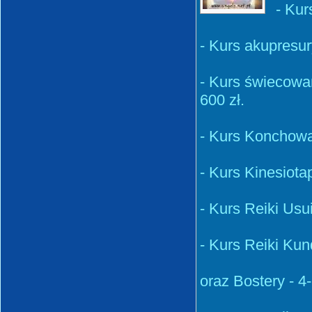
- Kur
- Kurs akupresu
- Kurs świecowa
600 zł.
- Kurs Konchowan
- Kurs Kinesiota
- Kurs Reiki Usui 
- Kurs Reiki Kundal
oraz Bostery - 4-