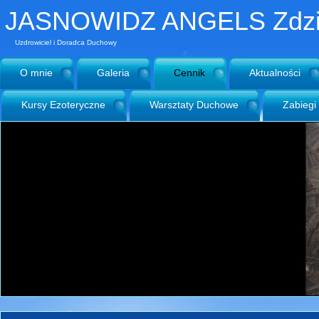
JASNOWIDZ ANGELS Zdzis
Uzdrowiciel i Doradca Duchowy
O mnie
Galeria
Cennik
Aktualności
Kursy Ezoteryczne
Warsztaty Duchowe
Zabiegi 