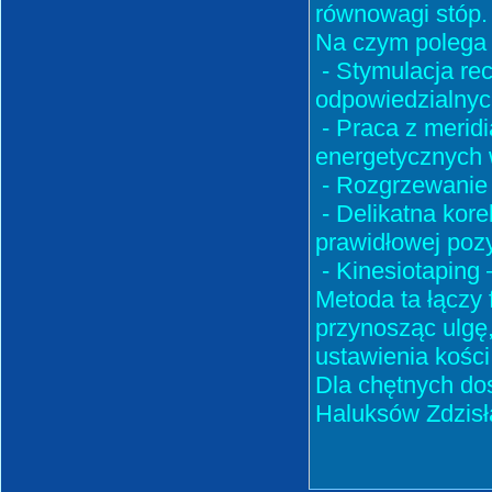
równowagi stóp.
Na czym polega 
- Stymulacja re
odpowiedzialnyc
- Praca z merid
energetycznych 
- Rozgrzewanie 
- Delikatna kore
prawidłowej pozy
- Kinesiotaping –
Metoda ta łączy
przynosząc ulgę,
ustawienia kości
Dla chętnych dos
Haluksów Zdzisł